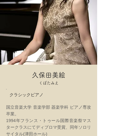
​久保田美絵
​くぼたみえ
クラシックピアノ
国立音楽大学 音楽学部 器楽学科 ピアノ専攻
卒業。
1994年フランス・トゥール国際音楽祭マス
タークラスにてディプロマ受賞、
同年ソロリ
サイタル(津田ホール)