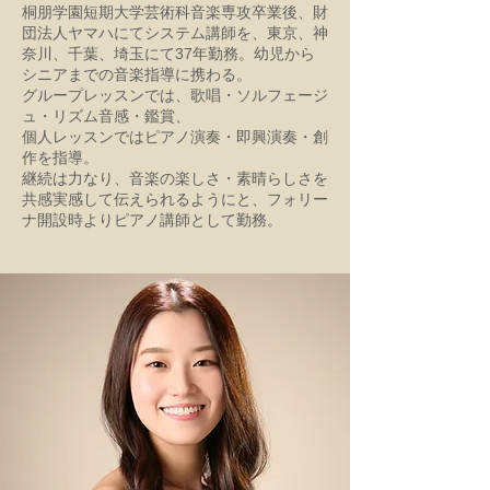
桐朋学園短期大学芸術科音楽専攻卒業後、財
団法人ヤマハにてシステム講師を、東京、神
奈川、千葉、埼玉にて37年勤務。幼児から
シニアまでの音楽指導に携わる。
グループレッスンでは、歌唱・ソルフェージ
ュ・リズム音感・鑑賞、
個人レッスンではピアノ演奏・即興演奏・創
作を指導。
継続は力なり、音楽の楽しさ・素晴らしさを
共感実感して伝えられるようにと、フォリー
ナ開設時よりピアノ講師として勤務。