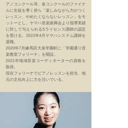
アノコンクール等、各コンクールのファイナ
ルに生徒を導く傍ら「楽しみながら力がつく
レッスン、やめたくならないレッスン」をモ
ットーとし、ヤマハ音楽振興会より指導実績
に対して与えられるSライセンス講師の認定
を受ける。2022年4月ヤマハシステム講師を
退職。
2020年7月練馬区大泉学園町に「学園通り音
楽教室フォリーナ」を開設。
2021年地域音楽コーディネーターの資格を
取得。
現在フォリーナでピアノレッスンを担当、地
元の文化向上に力を注いでいる。