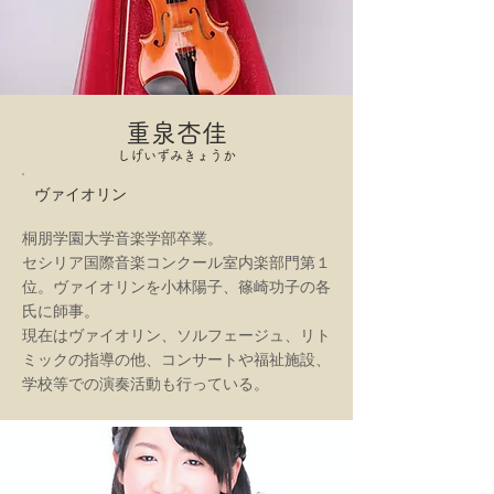
重泉杏佳
しげいずみきょうか
ヴァイオリン
桐朋学園大学音楽学部卒業。
セシリア国際音楽コンクール室内楽部門第１
位。ヴァイオリンを小林陽子、篠崎功子の各
氏に師事。
現在はヴァイオリン、ソルフェージュ、リト
ミックの指導の他、コンサートや福祉施設、
学校等での演奏活動も行っている。