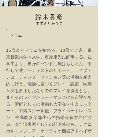
鈴木貴彦
すずきたかひこ
ドラム
15歳よりドラムを始める。18歳で上京、東
京音楽大学へ入学、市原康氏に師事する。在
学中より、自身のバンド活動はもちろん、平
行して他アーティストのサポート、ライブ・
レコーディング、セッション等の活動を精力
的に行う。理論に基づくプレイ、読譜、同期
音源を多用したなかでのプレイを得意とし、
またそのライブパフォーマンスにも定評があ
る。講師としての活動も大学在学中よりスタ
ート、都内スクール他、プライベートレッス
ン、中高吹奏楽部生への指導等多方面に渡
る。また演奏家としての顔以外にも、テクニ
カルエンジニア、オーディオ機器アドバイザ