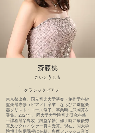
斎藤桃
さいとうもも
クラシックピアノ
東京都出身。国立音楽大学演奏・創作学科鍵
盤楽器専修（ピアノ）卒業、ならびに鍵盤楽
器ソリスト・コース修了。卒業時に武岡賞を
受賞。2024年、同大学大学院音楽研究科修
士課程器楽専攻（鍵盤楽器）修了時に最優秀
賞及びクロイツァー賞を受賞。現在、同大学
院博士後期課程に在籍。多摩フレッシュ音楽