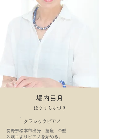
​堀内弓月
​ほりうちゆづき
クラシックピアノ
長野県松本市出身 蟹座 O型
３歳半よりピアノを始める。