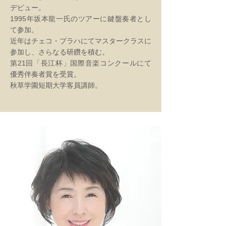
デビュー。
1995年坂本龍一氏のツアーに鍵盤奏者とし
て参加。
近年はチェコ・プラハにてマスタークラスに
参加し、さらなる研鑽を積む。
第21回「長江杯」国際音楽コンクールにて
優秀伴奏者賞を受賞。
秋草学園短期大学客員講師。