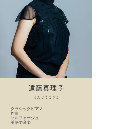
遠藤真理子
えんどうまりこ
クラシックピアノ
作曲
ソルフェージュ
​英語で音楽