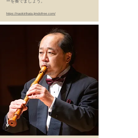
ーを奏でましょう。
https://naokirihata.jimdofree.com/