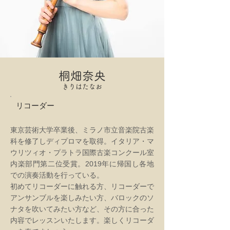
桐畑奈央
きりはたなお
リコーダー
東京芸術大学卒業後、ミラノ市立音楽院古楽
科を修了しディプロマを取得。イタリア・マ
ウリツィオ・プラトラ国際古楽コンクール室
内楽部門第二位受賞。2019年に帰国し各地
での演奏活動を行っている。
初めてリコーダーに触れる方、リコーダーで
アンサンブルを楽しみたい方、バロックのソ
ナタを吹いてみたい方など、その方に合った
内容でレッスンいたします。楽しくリコーダ