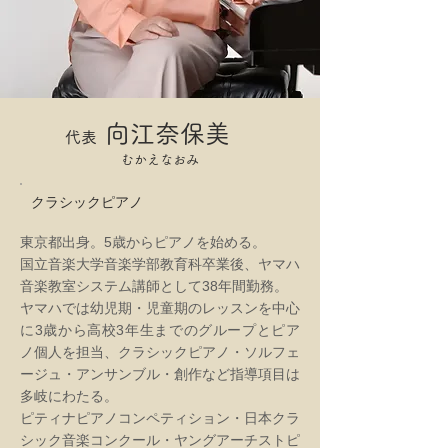
向江奈保美
代表
むかえなおみ
クラシックピアノ
東京都出身。5歳からピアノを始める。
国立音楽大学音楽学部教育科卒業後、ヤマハ
音楽教室システム講師として38年間勤務。
ヤマハでは幼児期・児童期のレッスンを中心
に3歳から高校3年生までのグループとピア
ノ個人を担当、クラシックピアノ・ソルフェ
ージュ・アンサンブル・創作など指導項目は
多岐にわたる。
ピティナピアノコンペティション・日本クラ
シック音楽コンクール・ヤングアーチストピ