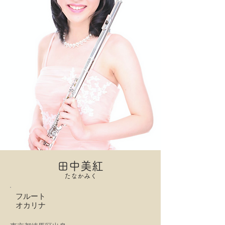
田中美紅
たなかみく
フルート
オカリナ