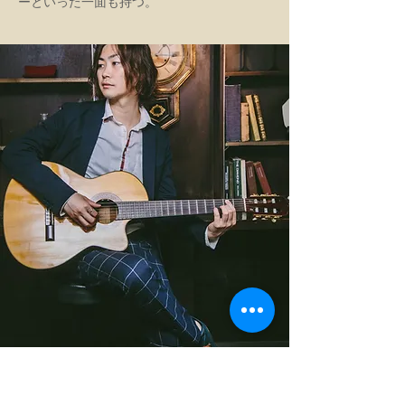
ーといった一面も持つ。
​白須賀悟