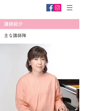
講師紹介
主な講師陣