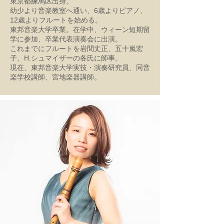
東京都練馬区出身。
幼少より音楽教室へ通い、6歳よりピアノ、
12歳よりフルートを始める。
東邦音楽大学卒業。在学中、ウィーン短期留
学に参加、卒業代表演奏会に出演。
これまでにフルートを岩間丈正、五十嵐宏
子、H.シュマイザーの各氏に師事。
現在、東邦音楽大学実技・演奏研究員、同音
楽学校講師、宮地楽器講師。